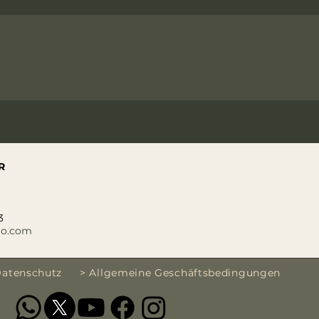
R
3
io.com
Datenschutz
> Allgemeine Geschäftsbedingungen