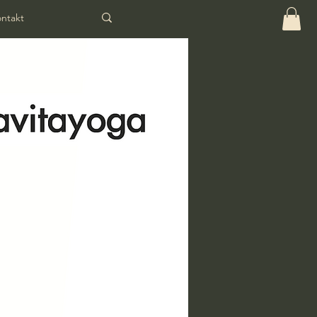
ntakt