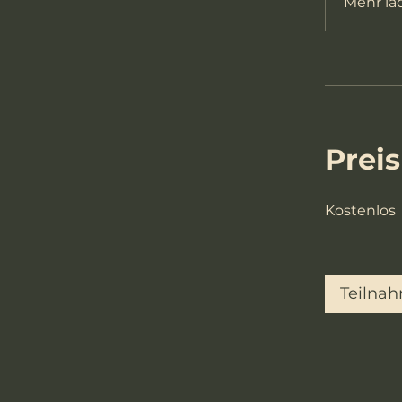
Mehr la
Preis
Kostenlos
Teilna