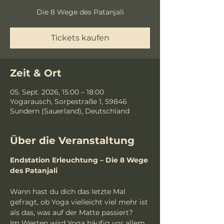
Die 8 Wege des Patanjali
Tickets kaufen
Zeit & Ort
05. Sept. 2026, 15:00 – 18:00
Yogarausch, Sorpestraße 1, 59846
Sundern (Sauerland), Deutschland
Über die Veranstaltung
Endstation Erleuchtung – Die 8 Wege 
des Patanjali
Wann hast du dich das letzte Mal 
gefragt, ob Yoga vielleicht viel mehr ist 
als das, was auf der Matte passiert?
Im Westen wird Yoga häufig vor allem 