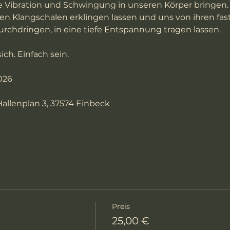
Vibration und Schwingung in unseren Körper bringen. 
sen Klangschalen erklingen lassen und uns von ihren fa
rchdringen, in eine tiefe Entspannung tragen lassen. 
ch. Einfach sein.
026
allenplan 3, 37574 Einbeck
Preis
25,00 €