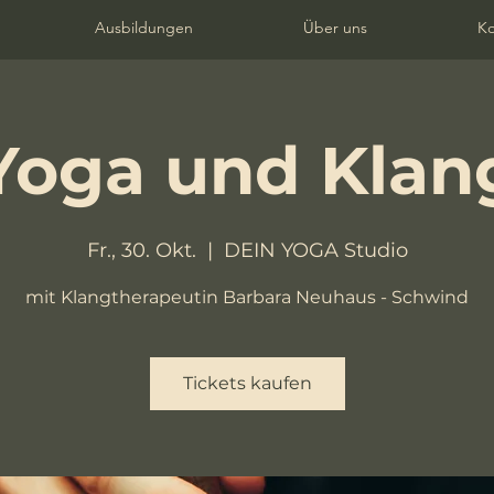
Ausbildungen
Über uns
Ko
Yoga und Klan
Fr., 30. Okt.
  |  
DEIN YOGA Studio
mit Klangtherapeutin Barbara Neuhaus - Schwind
Tickets kaufen