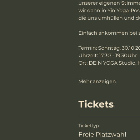
unserer eigenen Stimme 
wir dann in Yin Yoga-Po
die uns umhüllen und du
Einfach ankommen bei si
Termin: Sonntag, 30.10.2
Uhrzeit: 17:30 - 19:30Uhr 
Ort: DEIN YOGA Studio, H
Mehr anzeigen
Tickets
Tickettyp
Freie Platzwahl