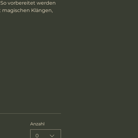
So vorbereitet werden 
st magischen Klängen, 
Anzahl
0