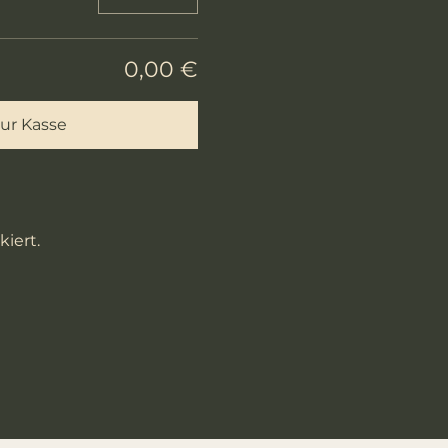
0,00 €
ur Kasse
iert.