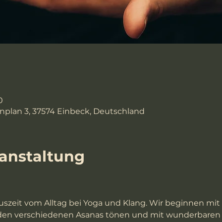
0
nplan 3, 37574 Einbeck, Deutschland
ranstaltung
Auszeit vom Alltag bei Yoga und Klang. Wir beginnen mit 
in den verschiedenen Asanas tönen und mit wunderbaren