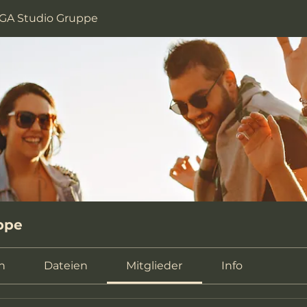
GA Studio Gruppe
ppe
n
Dateien
Mitglieder
Info