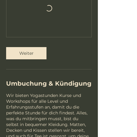
Weiter
Umbuchung & Kündigung
Wir bieten Yogastunden Kurse und
Workshops für alle Level und
Erfahrungsstufen an, damit du die
perfekte Stunde für dich findest. Alles,
was du mitbringen musst, bist du
selbst in bequemer Kleidung. Matten,
Decken und Kissen stellen wir bereit,
und auch für Tee ist gesorgt, um deine