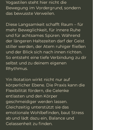
Yogastilen steht hier nicht die
Bewegung im Vordergrund, sondern
das bewusste Verweilen.
Diese Langsamkeit schafft Raum – für
mehr Beweglichkeit, für innere Ruhe
und für achtsames Spüren. Während
der längeren Haltezeiten darf der Geist
stiller werden, der Atem ruhiger fließen
und der Blick sich nach innen richten.
So entsteht eine tiefe Verbindung zu dir
selbst und zu deinem eigenen
Rhythmus.
Yin Rotation wirkt nicht nur auf
körperlicher Ebene. Die Praxis kann die
Flexibilität fördern, die Gelenke
entlasten und den Körper
geschmeidiger werden lassen.
Gleichzeitig unterstützt sie das
emotionale Wohlbefinden, baut Stress
ab und lädt dazu ein, Balance und
Gelassenheit zu finden.